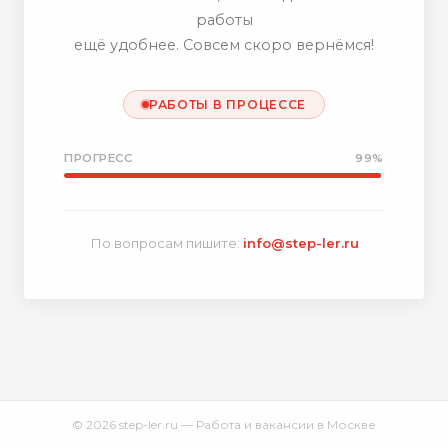
работы
ещё удобнее. Совсем скоро вернёмся!
РАБОТЫ В ПРОЦЕССЕ
ПРОГРЕСС
99%
По вопросам пишите:
info@step-ler.ru
© 2026 step-ler.ru — Работа и вакансии в Москве