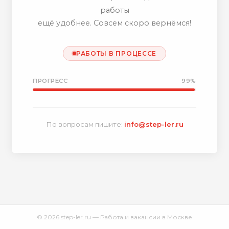
работы
ещё удобнее. Совсем скоро вернёмся!
РАБОТЫ В ПРОЦЕССЕ
ПРОГРЕСС
99%
По вопросам пишите:
info@step-ler.ru
© 2026 step-ler.ru — Работа и вакансии в Москве