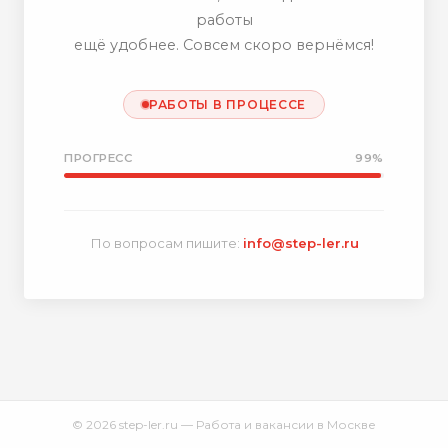
работы
ещё удобнее. Совсем скоро вернёмся!
РАБОТЫ В ПРОЦЕССЕ
ПРОГРЕСС
99%
По вопросам пишите:
info@step-ler.ru
© 2026 step-ler.ru — Работа и вакансии в Москве