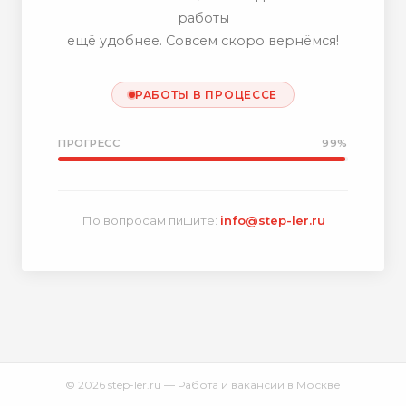
работы
ещё удобнее. Совсем скоро вернёмся!
РАБОТЫ В ПРОЦЕССЕ
ПРОГРЕСС
99%
По вопросам пишите:
info@step-ler.ru
© 2026 step-ler.ru — Работа и вакансии в Москве