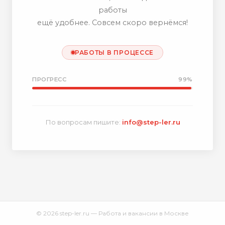
работы
ещё удобнее. Совсем скоро вернёмся!
РАБОТЫ В ПРОЦЕССЕ
ПРОГРЕСС
99%
По вопросам пишите:
info@step-ler.ru
© 2026 step-ler.ru — Работа и вакансии в Москве