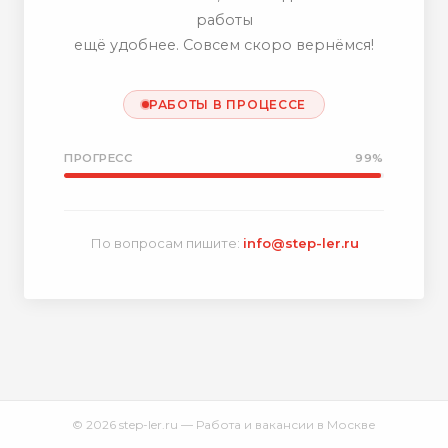
работы
ещё удобнее. Совсем скоро вернёмся!
РАБОТЫ В ПРОЦЕССЕ
ПРОГРЕСС
99%
По вопросам пишите:
info@step-ler.ru
© 2026 step-ler.ru — Работа и вакансии в Москве